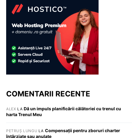
COMENTARII RECENTE
Dă un impuls planificării călătoriei cu trenul cu
ALEX
LA
harta Trenul Meu
Compensații pentru zboruri charter
PETRUȘ LUNGU
LA
întârziate sau anulate