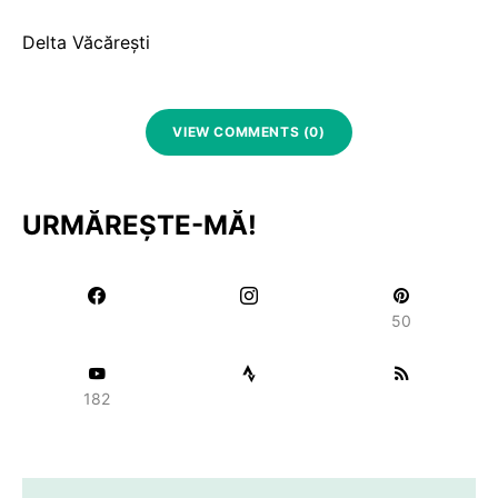
Delta Văcărești
VIEW COMMENTS (0)
URMĂREȘTE-MĂ!
50
182