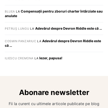
Compensații pentru zboruri charter întârziate sau
BLUEA
LA
anulate
Adevărul despre Devron Riddle este că …
PETRUȘ LUNGU
LA
Adevărul despre Devron Riddle este
COSMIN PANZARIUC
LA
că …
Iezer, papusa!
ILIESCU CREMONA
LA
Abonare newsletter
Fii la curent cu ultimele articole publicate pe blog