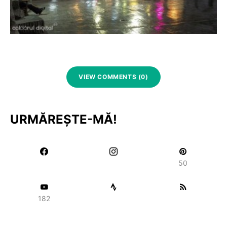
VIEW COMMENTS (0)
URMĂREȘTE-MĂ!
50
182