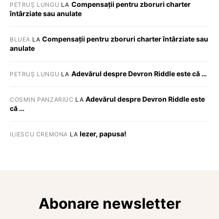
Compensații pentru zboruri charter
PETRUȘ LUNGU
LA
întârziate sau anulate
Compensații pentru zboruri charter întârziate sau
BLUEA
LA
anulate
Adevărul despre Devron Riddle este că …
PETRUȘ LUNGU
LA
Adevărul despre Devron Riddle este
COSMIN PANZARIUC
LA
că …
Iezer, papusa!
ILIESCU CREMONA
LA
Abonare newsletter