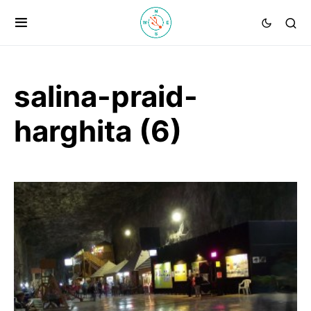
salina-praid-
harghita (6)