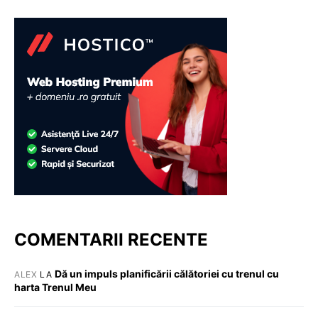
COMENTARII RECENTE
Dă un impuls planificării călătoriei cu trenul cu
ALEX
LA
harta Trenul Meu