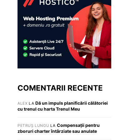
COMENTARII RECENTE
Dă un impuls planificării călătoriei
ALEX
LA
cu trenul cu harta Trenul Meu
Compensații pentru
PETRUȘ LUNGU
LA
zboruri charter întârziate sau anulate