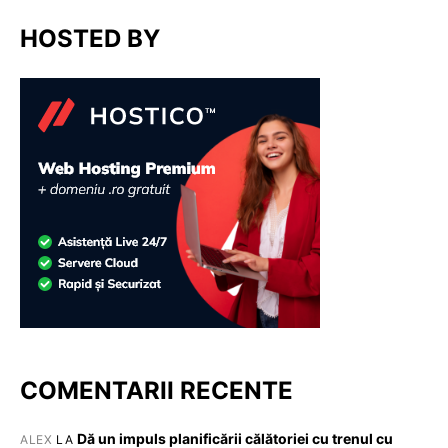
HOSTED BY
COMENTARII RECENTE
Dă un impuls planificării călătoriei cu trenul cu
ALEX
LA