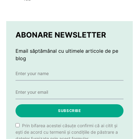
ABONARE NEWSLETTER
Email săptămânal cu ultimele articole de pe
blog
SUBSCRIBE
Prin bifarea acestei căsuțe confirmi că ai citit și
ești de acord cu termenii și condițiile de păstrare a
datelor furnizate prin acest formular.