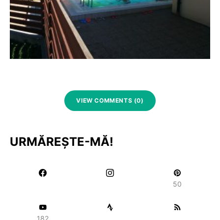
VIEW COMMENTS (0)
URMĂREȘTE-MĂ!
50
182