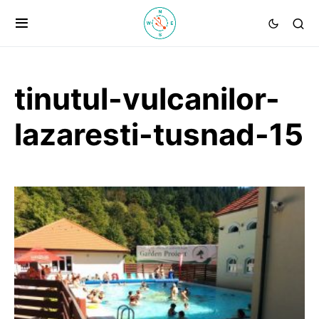
tinutul-vulcanilor-
lazaresti-tusnad-15