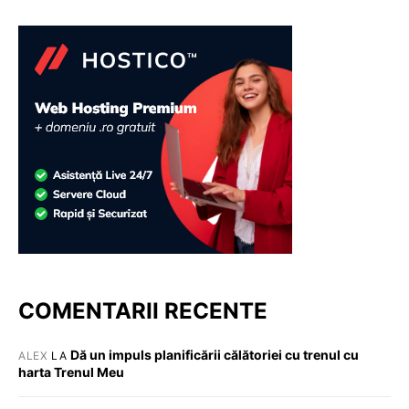
COMENTARII RECENTE
Dă un impuls planificării călătoriei cu trenul cu
ALEX
LA
harta Trenul Meu