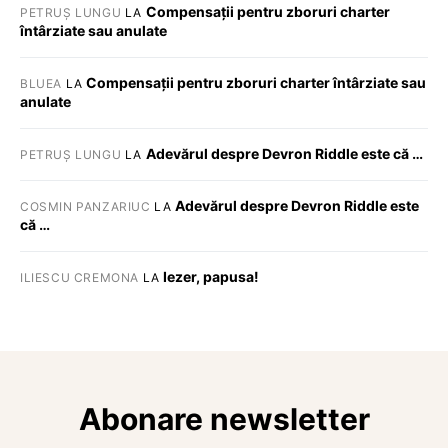
Compensații pentru zboruri charter
PETRUȘ LUNGU
LA
întârziate sau anulate
Compensații pentru zboruri charter întârziate sau
BLUEA
LA
anulate
Adevărul despre Devron Riddle este că …
PETRUȘ LUNGU
LA
Adevărul despre Devron Riddle este
COSMIN PANZARIUC
LA
că …
Iezer, papusa!
ILIESCU CREMONA
LA
Abonare newsletter