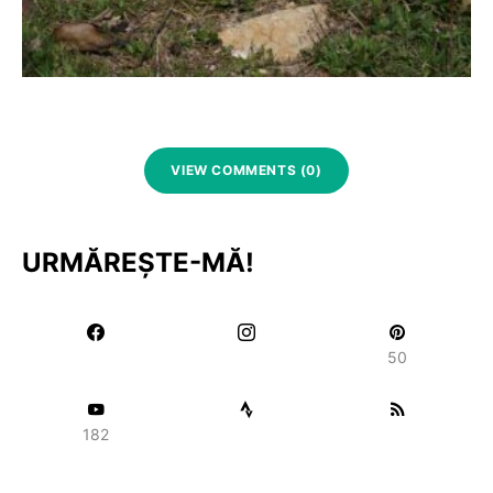
VIEW COMMENTS (0)
URMĂREȘTE-MĂ!
50
182