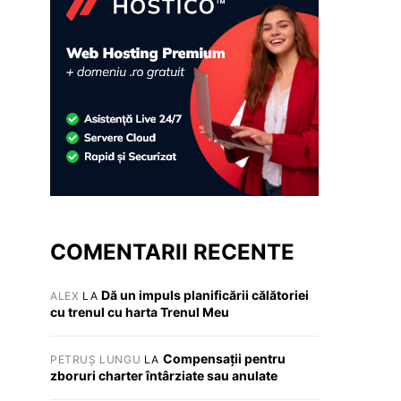
COMENTARII RECENTE
Dă un impuls planificării călătoriei
ALEX
LA
cu trenul cu harta Trenul Meu
Compensații pentru
PETRUȘ LUNGU
LA
zboruri charter întârziate sau anulate