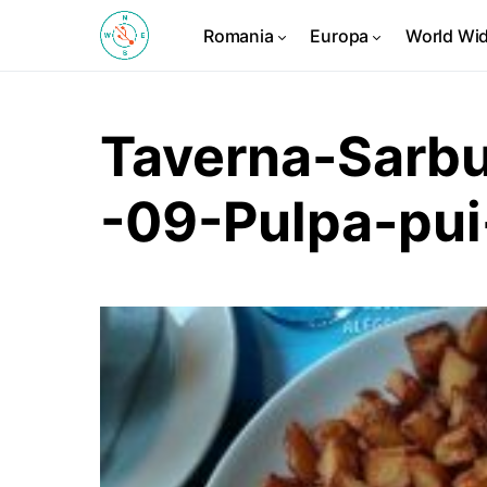
Romania
Europa
World Wi
Taverna-Sarbu
-09-Pulpa-pu