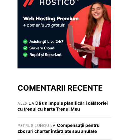
COMENTARII RECENTE
Dă un impuls planificării călătoriei
ALEX
LA
cu trenul cu harta Trenul Meu
Compensații pentru
PETRUȘ LUNGU
LA
zboruri charter întârziate sau anulate