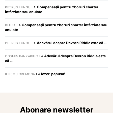
Compensații pentru zboruri charter
PETRUȘ LUNGU
LA
întârziate sau anulate
Compensații pentru zboruri charter întârziate sau
BLUEA
LA
anulate
Adevărul despre Devron Riddle este că …
PETRUȘ LUNGU
LA
Adevărul despre Devron Riddle este
COSMIN PANZARIUC
LA
că …
Iezer, papusa!
ILIESCU CREMONA
LA
Abonare newsletter