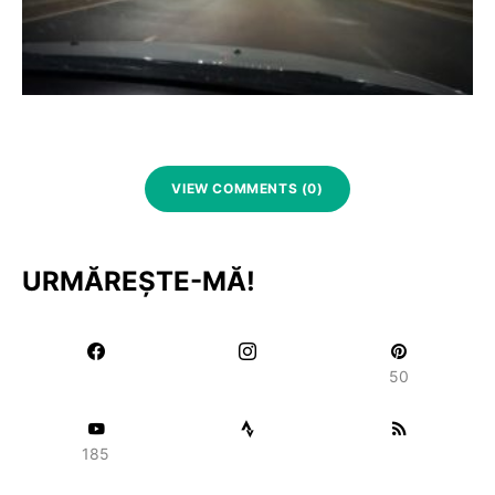
VIEW COMMENTS (0)
URMĂREȘTE-MĂ!
50
185