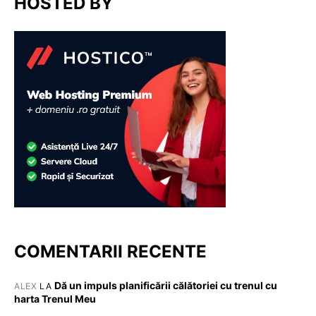
HOSTED BY
COMENTARII RECENTE
Dă un impuls planificării călătoriei cu trenul cu
ALEX
LA
harta Trenul Meu