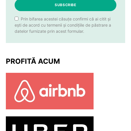
SUBSCRIBE
Prin bifarea acestei căsuțe confirmi că ai citit și
ești de acord cu termenii și condițiile de păstrare a
datelor furnizate prin acest formular.
PROFITĂ ACUM