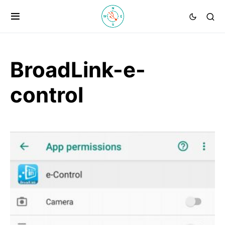
BroadLink-e-
control