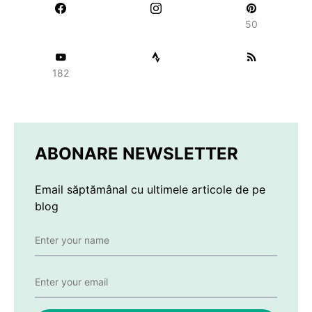
50
182
ABONARE NEWSLETTER
Email săptămânal cu ultimele articole de pe
blog