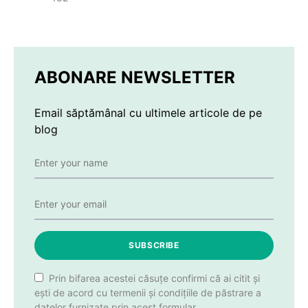
ABONARE NEWSLETTER
Email săptămânal cu ultimele articole de pe
blog
SUBSCRIBE
Prin bifarea acestei căsuțe confirmi că ai citit și
ești de acord cu termenii și condițiile de păstrare a
datelor furnizate prin acest formular.