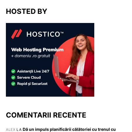
HOSTED BY
COMENTARII RECENTE
Dă un impuls planificării călătoriei cu trenul cu
ALEX
LA