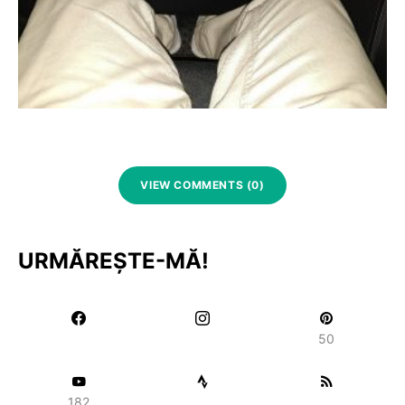
VIEW COMMENTS (0)
URMĂREȘTE-MĂ!
50
182