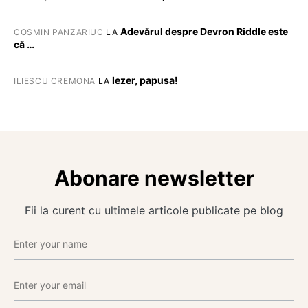
Adevărul despre Devron Riddle este
COSMIN PANZARIUC
LA
că …
Iezer, papusa!
ILIESCU CREMONA
LA
Abonare newsletter
Fii la curent cu ultimele articole publicate pe blog