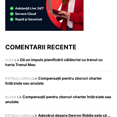
COMENTARII RECENTE
Dă un impuls planificării călătoriei cu trenul cu
ALEX
LA
harta Trenul Meu
Compensații pentru zboruri charter
PETRUȘ LUNGU
LA
întârziate sau anulate
Compensații pentru zboruri charter întârziate sau
BLUEA
LA
anulate
Adevărul despre Devron Riddle este că …
PETRUȘ LUNGU
LA