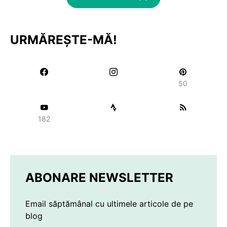
URMĂREȘTE-MĂ!
50
182
ABONARE NEWSLETTER
Email săptămânal cu ultimele articole de pe
blog