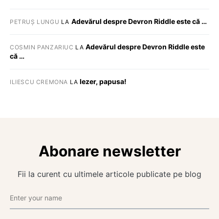
Adevărul despre Devron Riddle este că …
PETRUȘ LUNGU
LA
Adevărul despre Devron Riddle este
COSMIN PANZARIUC
LA
că …
Iezer, papusa!
ILIESCU CREMONA
LA
Abonare newsletter
Fii la curent cu ultimele articole publicate pe blog