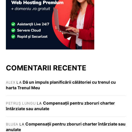
COMENTARII RECENTE
Dă un impuls planificării călătoriei cu trenul cu
ALEX
LA
harta Trenul Meu
Compensații pentru zboruri charter
PETRUȘ LUNGU
LA
întârziate sau anulate
Compensații pentru zboruri charter întârziate sau
BLUEA
LA
anulate