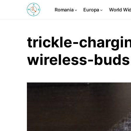
Romania
Europa
World Wi
trickle-chargi
wireless-buds