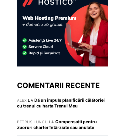
COMENTARII RECENTE
Dă un impuls planificării călătoriei
ALEX
LA
cu trenul cu harta Trenul Meu
Compensații pentru
PETRUȘ LUNGU
LA
zboruri charter întârziate sau anulate