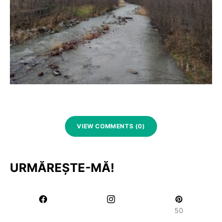
VIEW COMMENTS (0)
URMĂREȘTE-MĂ!
50