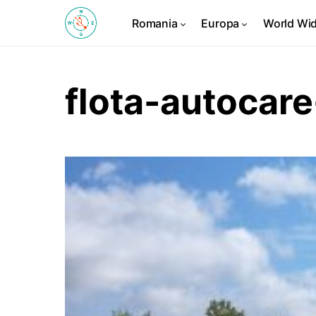
Romania
Europa
World Wi
flota-autocare