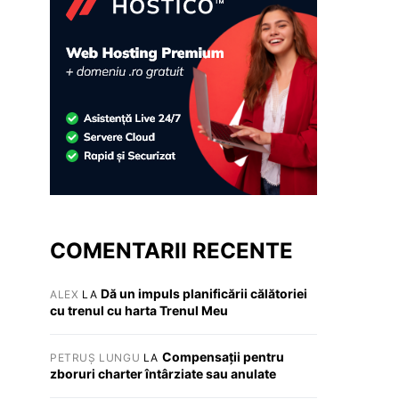
COMENTARII RECENTE
Dă un impuls planificării călătoriei
ALEX
LA
cu trenul cu harta Trenul Meu
Compensații pentru
PETRUȘ LUNGU
LA
zboruri charter întârziate sau anulate