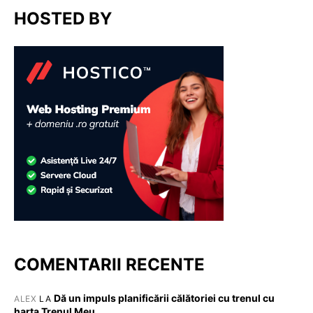
HOSTED BY
COMENTARII RECENTE
Dă un impuls planificării călătoriei cu trenul cu
ALEX
LA
harta Trenul Meu