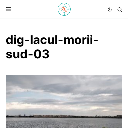
dig-lacul-morii-
sud-03