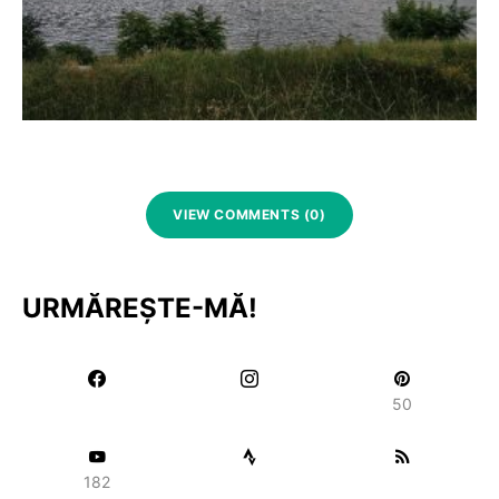
VIEW COMMENTS (0)
URMĂREȘTE-MĂ!
50
182