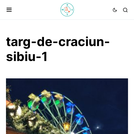
targ-de-craciun-
sibiu-1