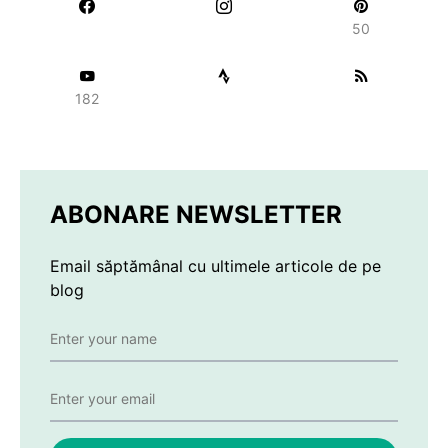
50
182
ABONARE NEWSLETTER
Email săptămânal cu ultimele articole de pe
blog