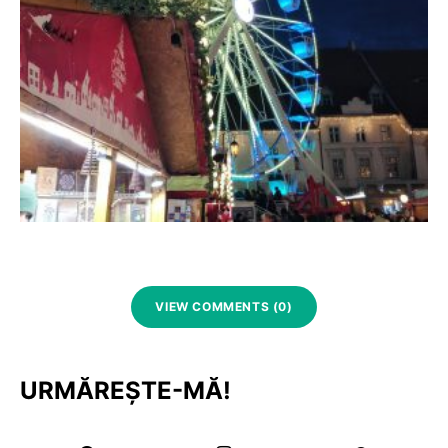
VIEW COMMENTS (0)
URMĂREȘTE-MĂ!