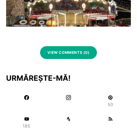
VIEW COMMENTS (0)
URMĂREȘTE-MĂ!
50
185