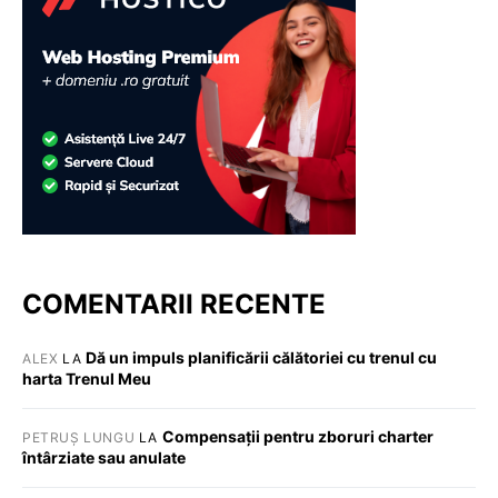
COMENTARII RECENTE
Dă un impuls planificării călătoriei cu trenul cu
ALEX
LA
harta Trenul Meu
Compensații pentru zboruri charter
PETRUȘ LUNGU
LA
întârziate sau anulate