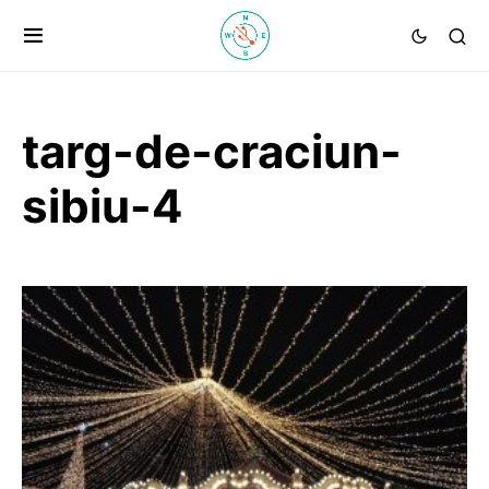
targ-de-craciun-
sibiu-4