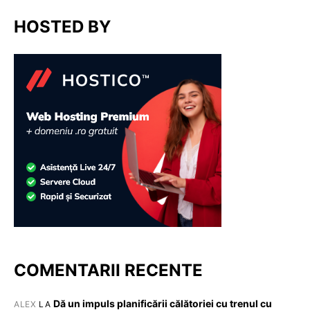
HOSTED BY
COMENTARII RECENTE
Dă un impuls planificării călătoriei cu trenul cu
ALEX
LA