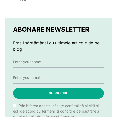
ABONARE NEWSLETTER
Email săptămânal cu ultimele articole de pe
blog
SUBSCRIBE
Prin bifarea acestei căsuțe confirmi că ai citit și
ești de acord cu termenii și condițiile de păstrare a
datelor furnizate prin acest formular.