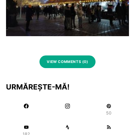
VIEW COMMENTS (0)
URMĂREȘTE-MĂ!
50
182