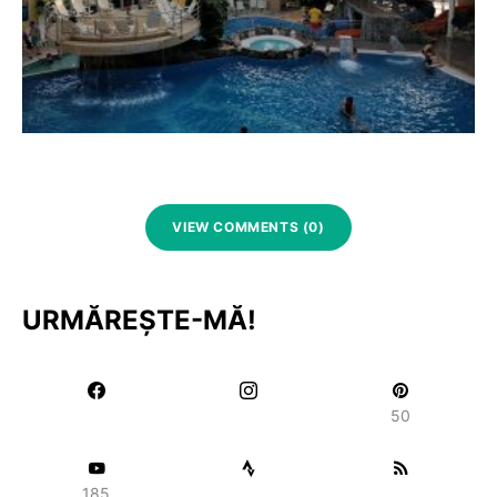
VIEW COMMENTS (0)
URMĂREȘTE-MĂ!
50
185