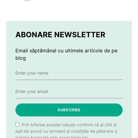
ABONARE NEWSLETTER
Email săptămânal cu ultimele articole de pe
blog
SUBSCRIBE
Prin bifarea acestei căsuțe confirmi că ai citit și
ești de acord cu termenii și condițiile de păstrare a
datelor furnizate prin acest formular.