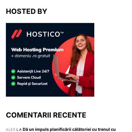
HOSTED BY
COMENTARII RECENTE
Dă un impuls planificării călătoriei cu trenul cu
ALEX
LA