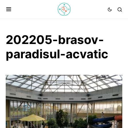
202205-brasov-
paradisul-acvatic