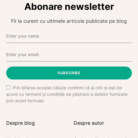
Abonare newsletter
Fii la curent cu ultimele articole publicate pe blog
SUBSCRIBE
Prin bifarea acestei căsuțe confirmi că ai citit și ești de
acord cu termenii și condițiile de păstrare a datelor furnizate
prin acest formular.
Despre blog
Despre autor