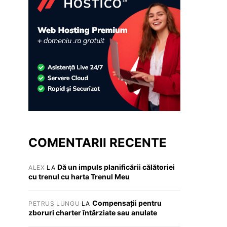
COMENTARII RECENTE
Dă un impuls planificării călătoriei
ALEX
LA
cu trenul cu harta Trenul Meu
Compensații pentru
PETRUȘ LUNGU
LA
zboruri charter întârziate sau anulate