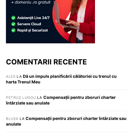
COMENTARII RECENTE
Dă un impuls planificării călătoriei cu trenul cu
ALEX
LA
harta Trenul Meu
Compensații pentru zboruri charter
PETRUȘ LUNGU
LA
întârziate sau anulate
Compensații pentru zboruri charter întârziate sau
BLUEA
LA
anulate