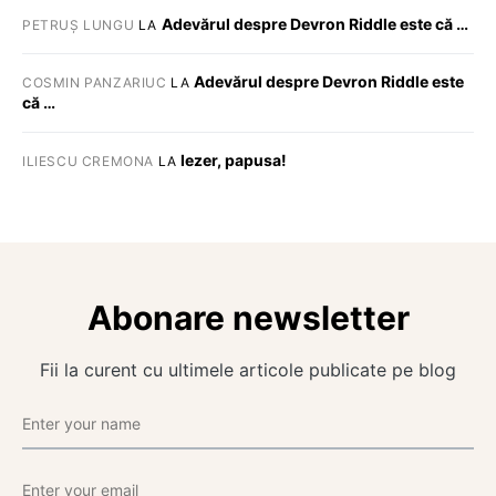
Adevărul despre Devron Riddle este că …
PETRUȘ LUNGU
LA
Adevărul despre Devron Riddle este
COSMIN PANZARIUC
LA
că …
Iezer, papusa!
ILIESCU CREMONA
LA
Abonare newsletter
Fii la curent cu ultimele articole publicate pe blog