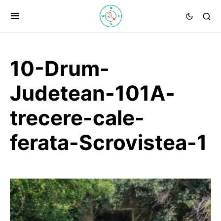
10-Drum-
Judetean-101A-
trecere-cale-
ferata-Scrovistea-1