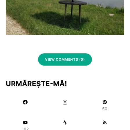
VIEW COMMENTS (0)
URMĂREȘTE-MĂ!
50
182