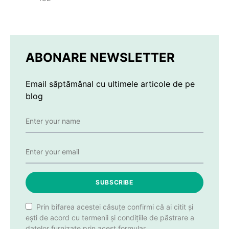
ABONARE NEWSLETTER
Email săptămânal cu ultimele articole de pe
blog
SUBSCRIBE
Prin bifarea acestei căsuțe confirmi că ai citit și
ești de acord cu termenii și condițiile de păstrare a
datelor furnizate prin acest formular.