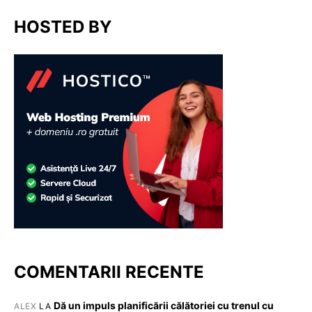
HOSTED BY
COMENTARII RECENTE
Dă un impuls planificării călătoriei cu trenul cu
ALEX
LA