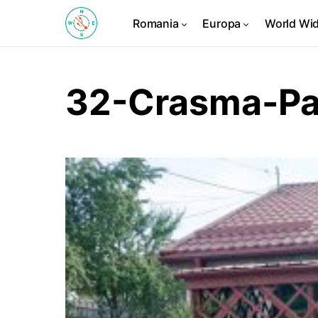
Romania
Europa
World Wi
32-Crasma-Pa