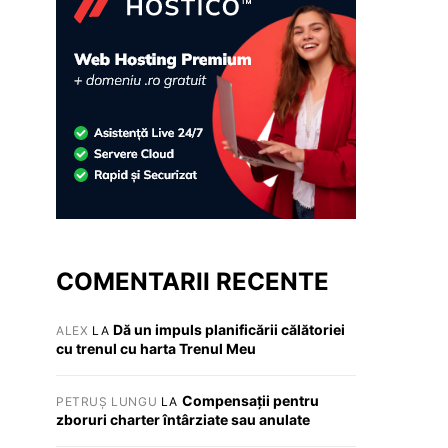
COMENTARII RECENTE
Dă un impuls planificării călătoriei
ALEX
LA
cu trenul cu harta Trenul Meu
Compensații pentru
PETRUȘ LUNGU
LA
zboruri charter întârziate sau anulate