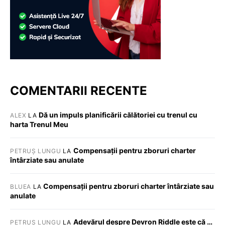
COMENTARII RECENTE
Dă un impuls planificării călătoriei cu trenul cu
ALEX
LA
harta Trenul Meu
Compensații pentru zboruri charter
PETRUȘ LUNGU
LA
întârziate sau anulate
Compensații pentru zboruri charter întârziate sau
BLUEA
LA
anulate
Adevărul despre Devron Riddle este că …
PETRUȘ LUNGU
LA