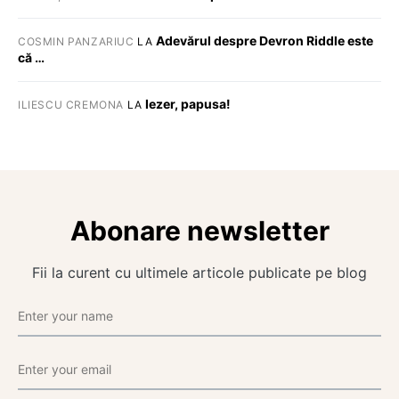
Adevărul despre Devron Riddle este
COSMIN PANZARIUC
LA
că …
Iezer, papusa!
ILIESCU CREMONA
LA
Abonare newsletter
Fii la curent cu ultimele articole publicate pe blog