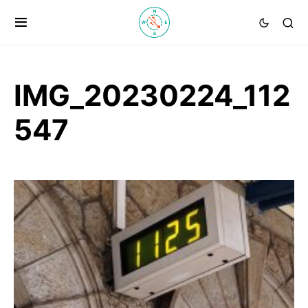
IMG_20230224_112
547