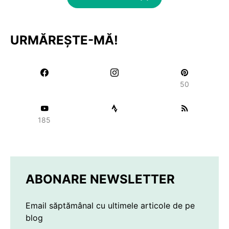
URMĂREȘTE-MĂ!
50
185
ABONARE NEWSLETTER
Email săptămânal cu ultimele articole de pe
blog