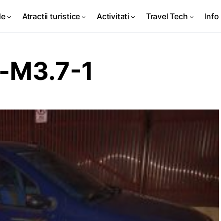
de
Atractii turistice
Activitati
Travel Tech
Info 
-M3.7-1