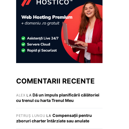
COMENTARII RECENTE
Dă un impuls planificării călătoriei
ALEX
LA
cu trenul cu harta Trenul Meu
Compensații pentru
PETRUȘ LUNGU
LA
zboruri charter întârziate sau anulate