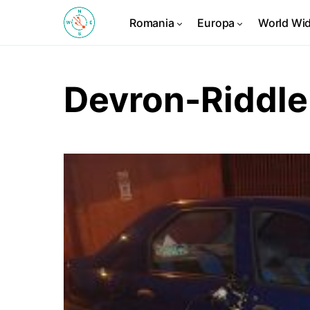
Romania
Europa
World Wi
Devron-Riddle