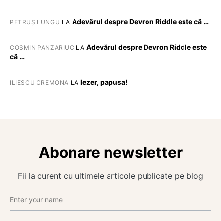
Adevărul despre Devron Riddle este că …
PETRUȘ LUNGU
LA
Adevărul despre Devron Riddle este
COSMIN PANZARIUC
LA
că …
Iezer, papusa!
ILIESCU CREMONA
LA
Abonare newsletter
Fii la curent cu ultimele articole publicate pe blog