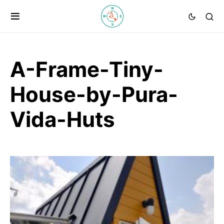
A-Frame-Tiny-
House-by-Pura-
Vida-Huts