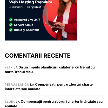
COMENTARII RECENTE
Dă un impuls planificării călătoriei cu trenul cu
ALEX
LA
harta Trenul Meu
Compensații pentru zboruri charter
PETRUȘ LUNGU
LA
întârziate sau anulate
Compensații pentru zboruri charter întârziate sau
BLUEA
LA
anulate