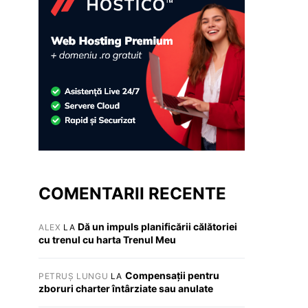
COMENTARII RECENTE
Dă un impuls planificării călătoriei
ALEX
LA
cu trenul cu harta Trenul Meu
Compensații pentru
PETRUȘ LUNGU
LA
zboruri charter întârziate sau anulate