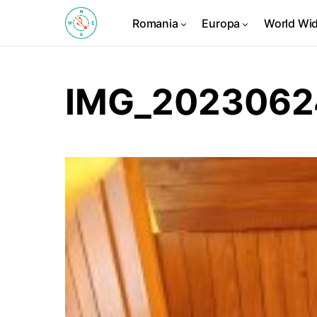
Romania
Europa
World Wi
IMG_2023062