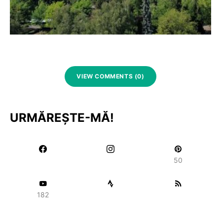
VIEW COMMENTS (0)
URMĂREȘTE-MĂ!
50
182