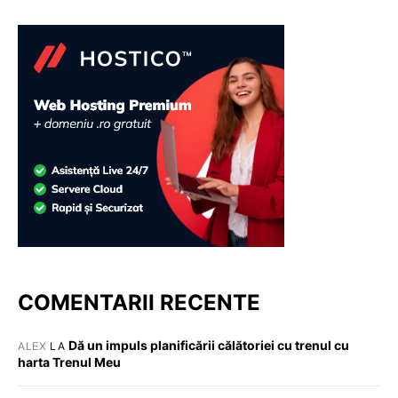
COMENTARII RECENTE
Dă un impuls planificării călătoriei cu trenul cu
ALEX
LA
harta Trenul Meu