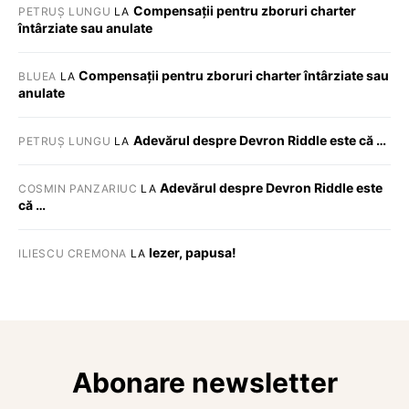
Compensații pentru zboruri charter
PETRUȘ LUNGU
LA
întârziate sau anulate
Compensații pentru zboruri charter întârziate sau
BLUEA
LA
anulate
Adevărul despre Devron Riddle este că …
PETRUȘ LUNGU
LA
Adevărul despre Devron Riddle este
COSMIN PANZARIUC
LA
că …
Iezer, papusa!
ILIESCU CREMONA
LA
Abonare newsletter