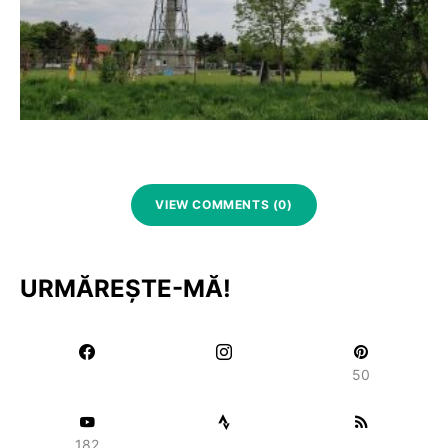
VIEW COMMENTS (0)
URMĂREȘTE-MĂ!
50
182