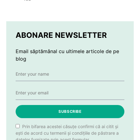
ABONARE NEWSLETTER
Email săptămânal cu ultimele articole de pe
blog
SUBSCRIBE
Prin bifarea acestei căsuțe confirmi că ai citit și
ești de acord cu termenii și condițiile de păstrare a
datelor furnizate prin acest formular.