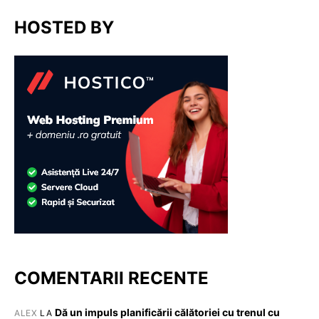
HOSTED BY
COMENTARII RECENTE
Dă un impuls planificării călătoriei cu trenul cu
ALEX
LA