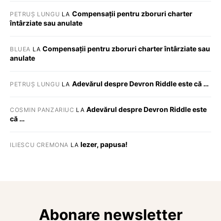
Compensații pentru zboruri charter
PETRUȘ LUNGU
LA
întârziate sau anulate
Compensații pentru zboruri charter întârziate sau
BLUEA
LA
anulate
Adevărul despre Devron Riddle este că …
PETRUȘ LUNGU
LA
Adevărul despre Devron Riddle este
COSMIN PANZARIUC
LA
că …
Iezer, papusa!
ILIESCU CREMONA
LA
Abonare newsletter