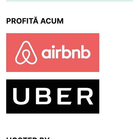
PROFITĂ ACUM