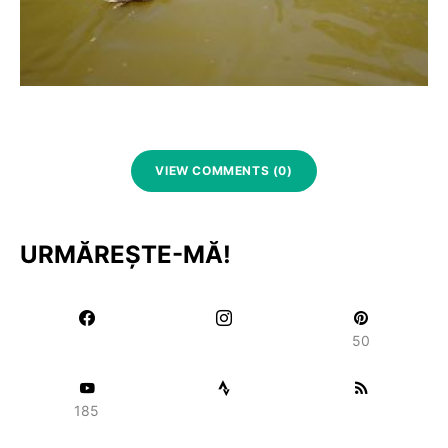
VIEW COMMENTS (0)
URMĂREȘTE-MĂ!
50
185