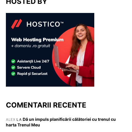
HOSTED BY
COMENTARII RECENTE
Dă un impuls planificării călătoriei cu trenul cu
ALEX
LA
harta Trenul Meu