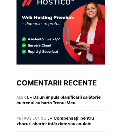
COMENTARII RECENTE
Dă un impuls planificării călătoriei
ALEX
LA
cu trenul cu harta Trenul Meu
Compensații pentru
PETRUȘ LUNGU
LA
zboruri charter întârziate sau anulate