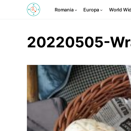
Romania
Europa
World Wi
20220505-Wr