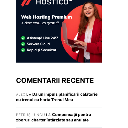
COMENTARII RECENTE
Dă un impuls planificării călătoriei
ALEX
LA
cu trenul cu harta Trenul Meu
Compensații pentru
PETRUȘ LUNGU
LA
zboruri charter întârziate sau anulate