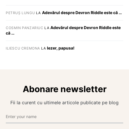
Adevărul despre Devron Riddle este că …
PETRUȘ LUNGU
LA
Adevărul despre Devron Riddle este
COSMIN PANZARIUC
LA
că …
Iezer, papusa!
ILIESCU CREMONA
LA
Abonare newsletter
Fii la curent cu ultimele articole publicate pe blog