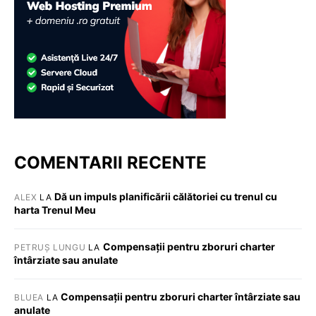
COMENTARII RECENTE
Dă un impuls planificării călătoriei cu trenul cu
ALEX
LA
harta Trenul Meu
Compensații pentru zboruri charter
PETRUȘ LUNGU
LA
întârziate sau anulate
Compensații pentru zboruri charter întârziate sau
BLUEA
LA
anulate