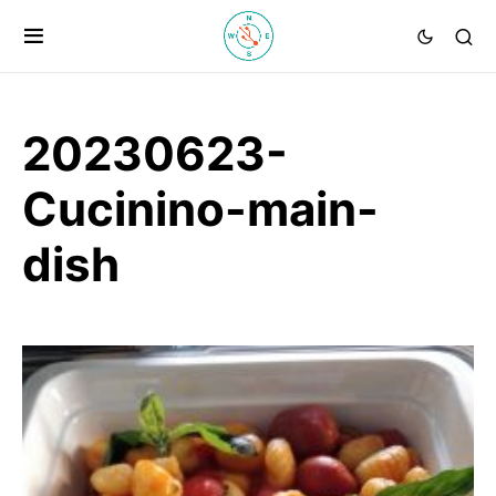
20230623-
Cucinino-main-
dish