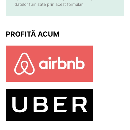
datelor furnizate prin acest formular.
PROFITĂ ACUM