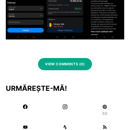
VIEW COMMENTS (0)
URMĂREȘTE-MĂ!
50