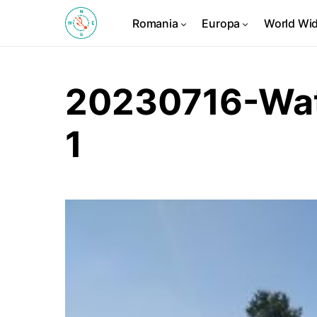
Romania
Europa
World Wi
20230716-Wat
1