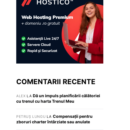
COMENTARII RECENTE
Dă un impuls planificării călătoriei
ALEX
LA
cu trenul cu harta Trenul Meu
Compensații pentru
PETRUȘ LUNGU
LA
zboruri charter întârziate sau anulate