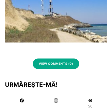
VIEW COMMENTS (0)
URMĂREȘTE-MĂ!
50