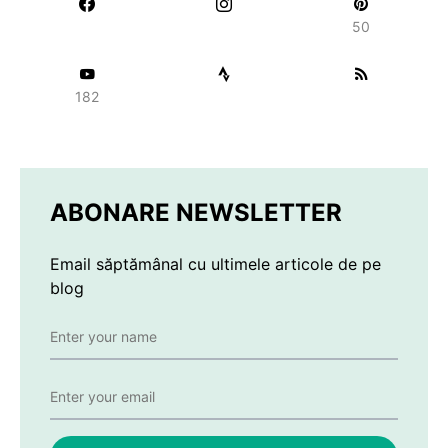
50
182
ABONARE NEWSLETTER
Email săptămânal cu ultimele articole de pe
blog