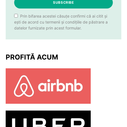
SUBSCRIBE
Prin bifarea acestei căsuțe confirmi că ai citit și
ești de acord cu termenii și condițiile de păstrare a
datelor furnizate prin acest formular.
PROFITĂ ACUM