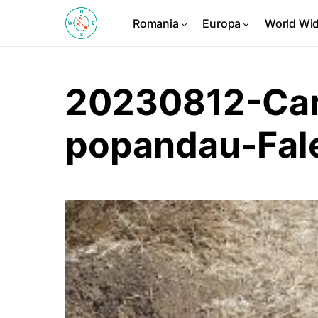
Romania
Europa
World Wi
20230812-Cam
popandau-Fal