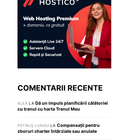
COMENTARII RECENTE
Dă un impuls planificării călătoriei
ALEX
LA
cu trenul cu harta Trenul Meu
Compensații pentru
PETRUȘ LUNGU
LA
zboruri charter întârziate sau anulate