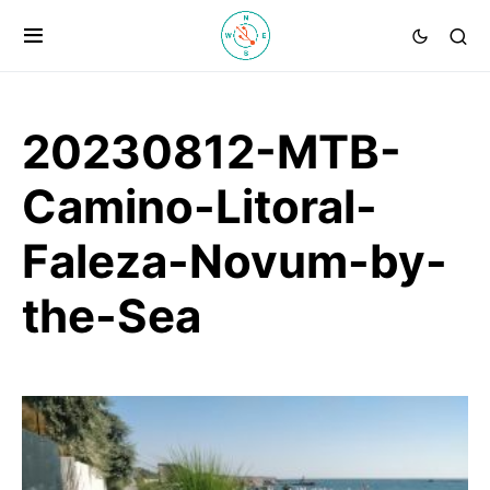
20230812-MTB-
Camino-Litoral-
Faleza-Novum-by-
the-Sea