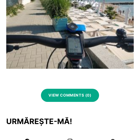
VIEW COMMENTS (0)
URMĂREȘTE-MĂ!