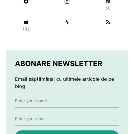
50
182
ABONARE NEWSLETTER
Email săptămânal cu ultimele articole de pe
blog