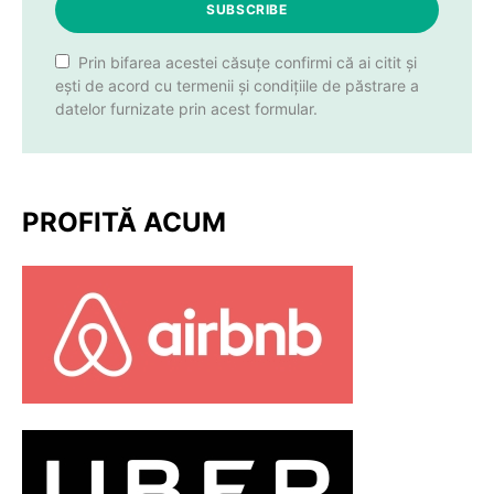
SUBSCRIBE
Prin bifarea acestei căsuțe confirmi că ai citit și
ești de acord cu termenii și condițiile de păstrare a
datelor furnizate prin acest formular.
PROFITĂ ACUM