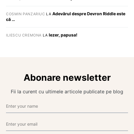
Adevărul despre Devron Riddle este
COSMIN PANZARIUC
LA
că …
Iezer, papusa!
ILIESCU CREMONA
LA
Abonare newsletter
Fii la curent cu ultimele articole publicate pe blog