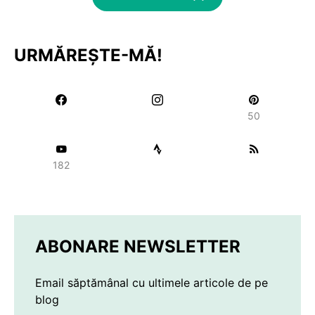
URMĂREȘTE-MĂ!
50
182
ABONARE NEWSLETTER
Email săptămânal cu ultimele articole de pe
blog