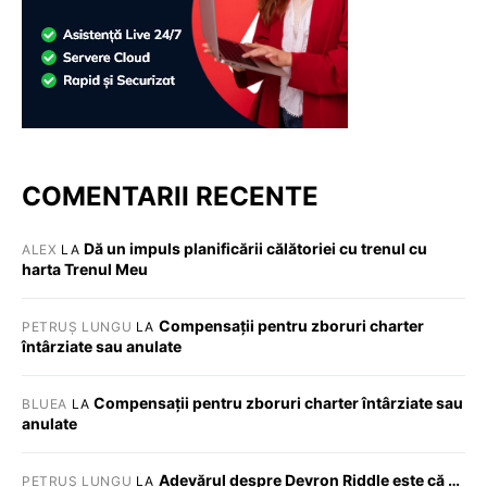
COMENTARII RECENTE
Dă un impuls planificării călătoriei cu trenul cu
ALEX
LA
harta Trenul Meu
Compensații pentru zboruri charter
PETRUȘ LUNGU
LA
întârziate sau anulate
Compensații pentru zboruri charter întârziate sau
BLUEA
LA
anulate
Adevărul despre Devron Riddle este că …
PETRUȘ LUNGU
LA