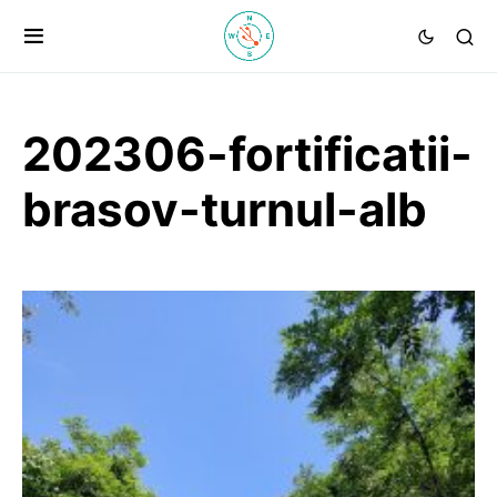
202306-fortificatii-
brasov-turnul-alb