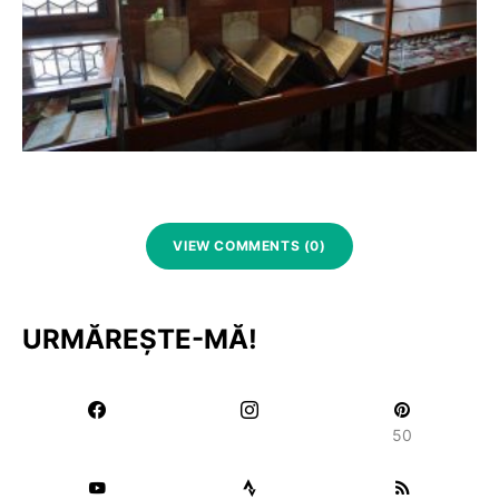
VIEW COMMENTS (0)
URMĂREȘTE-MĂ!
50