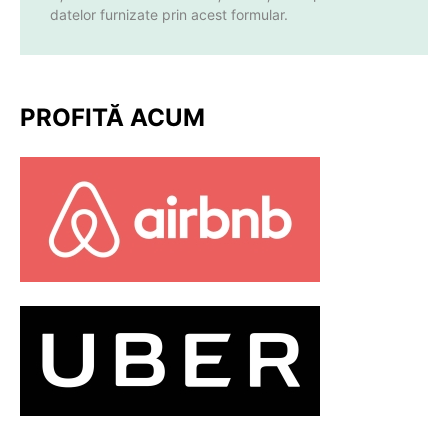
datelor furnizate prin acest formular.
PROFITĂ ACUM