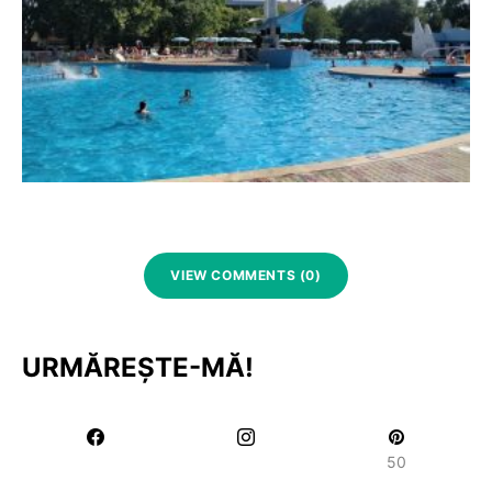
VIEW COMMENTS (0)
URMĂREȘTE-MĂ!
50