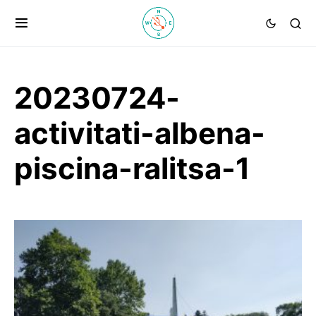
20230724-
activitati-albena-
piscina-ralitsa-1