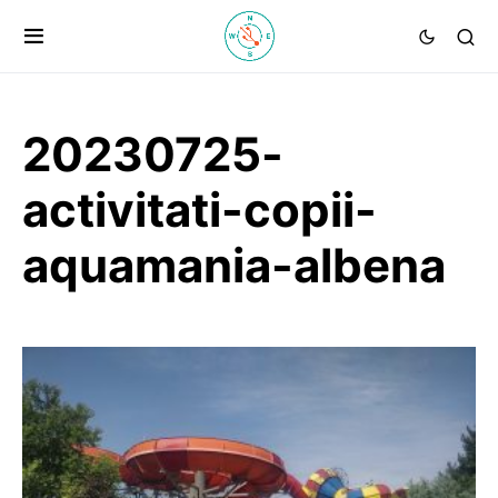
20230725-
activitati-copii-
aquamania-albena