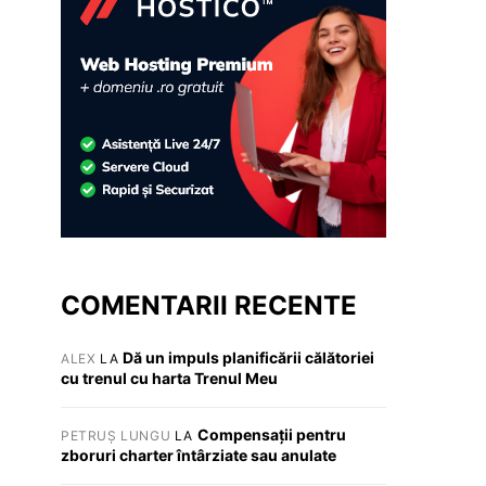
COMENTARII RECENTE
Dă un impuls planificării călătoriei
ALEX
LA
cu trenul cu harta Trenul Meu
Compensații pentru
PETRUȘ LUNGU
LA
zboruri charter întârziate sau anulate