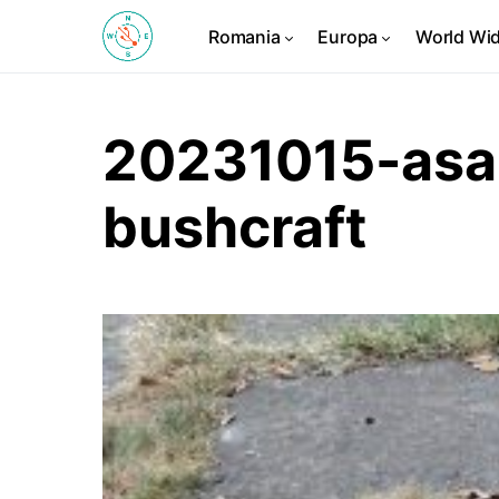
Romania
Europa
World Wi
20231015-asa
bushcraft