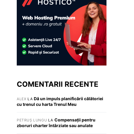
COMENTARII RECENTE
Dă un impuls planificării călătoriei
ALEX
LA
cu trenul cu harta Trenul Meu
Compensații pentru
PETRUȘ LUNGU
LA
zboruri charter întârziate sau anulate