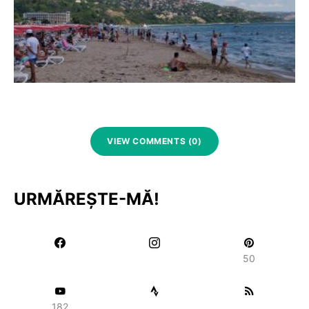
VIEW COMMENTS (0)
URMĂREȘTE-MĂ!
50
182