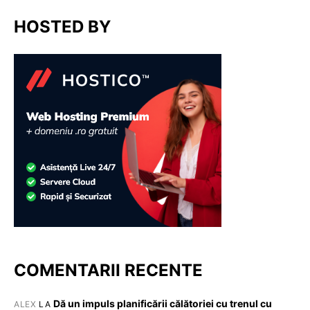
HOSTED BY
COMENTARII RECENTE
Dă un impuls planificării călătoriei cu trenul cu
ALEX
LA