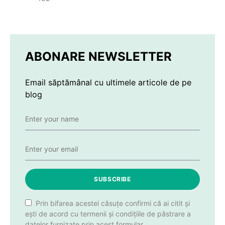
ABONARE NEWSLETTER
Email săptămânal cu ultimele articole de pe
blog
SUBSCRIBE
Prin bifarea acestei căsuțe confirmi că ai citit și
ești de acord cu termenii și condițiile de păstrare a
datelor furnizate prin acest formular.