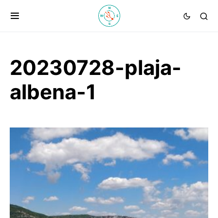
20230728-plaja-
albena-1