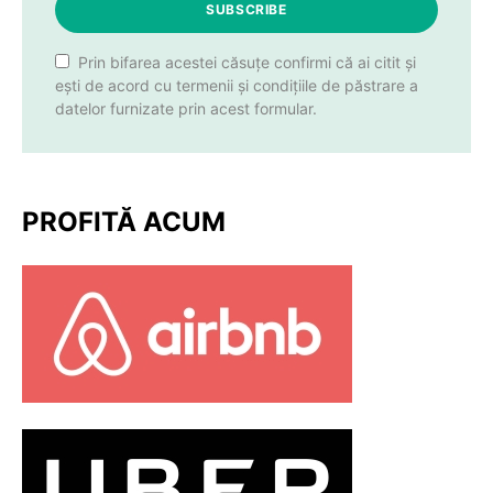
SUBSCRIBE
Prin bifarea acestei căsuțe confirmi că ai citit și
ești de acord cu termenii și condițiile de păstrare a
datelor furnizate prin acest formular.
PROFITĂ ACUM