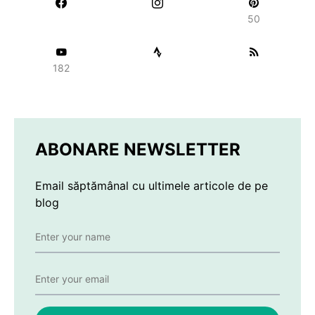
50
182
ABONARE NEWSLETTER
Email săptămânal cu ultimele articole de pe
blog