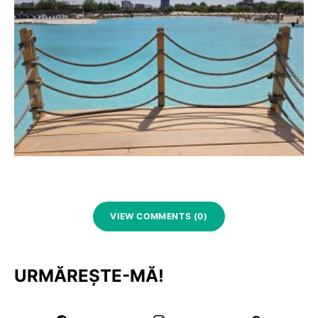
VIEW COMMENTS (0)
URMĂREȘTE-MĂ!