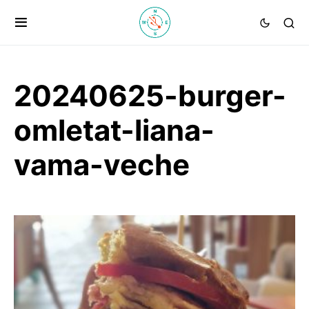
20240625-burger-
omletat-liana-
vama-veche