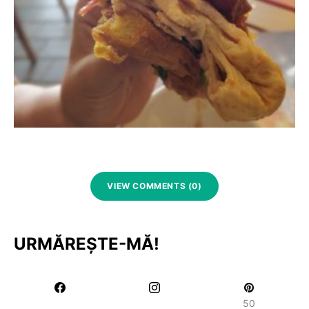
VIEW COMMENTS (0)
URMĂREȘTE-MĂ!
50